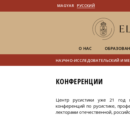
MAGYAR
PУССКИЙ
О НАС
ОБРАЗОВА
НАУЧНО-ИССЛЕДОВАТЕЛЬСКИЙ И МЕ
КОНФЕРЕНЦИИ
Центр русистики уже 21 год я
конференций по русистике, проф
лекторами отечественной, российс