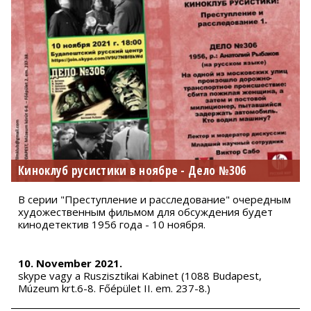
Киноклуб русистики в ноябре - Дело №306
В серии "Преступление и расследование" очередным
художественным фильмом для обсуждения будет
кинодетектив 1956 года - 10 ноября.
10. November 2021.
skype vagy a Ruszisztikai Kabinet (1088 Budapest,
Múzeum krt.6-8. Főépület II. em. 237-8.)