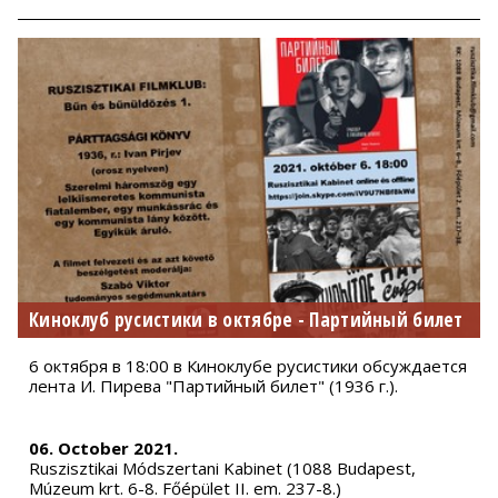
Киноклуб русистики в октябре - Партийный билет
6 октября в 18:00 в Киноклубе русистики обсуждается
лента И. Пирева "Партийный билет" (1936 г.).
06. October 2021.
Ruszisztikai Módszertani Kabinet (1088 Budapest,
Múzeum krt. 6-8. Főépület II. em. 237-8.)