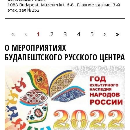
1088 Budapest, Múzeum krt. 6-8., Главное здание, 3-й
этах, зал №252
1
2
3
4
5
О МЕРОПРИЯТИЯХ
БУДАПЕШТСКОГО РУССКОГО ЦЕНТРА