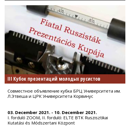
III Кубок презентаций молодых русистов
Совместное объявление кубка БРЦ Университета им.
Л.Этвеша и ЦРК Университета Корвинус
03. December 2021. - 10. December 2021.
I. forduló ZOOM, II. forduló: ELTE BTK Ruszisztikai
Kutatási és Módszertani Központ