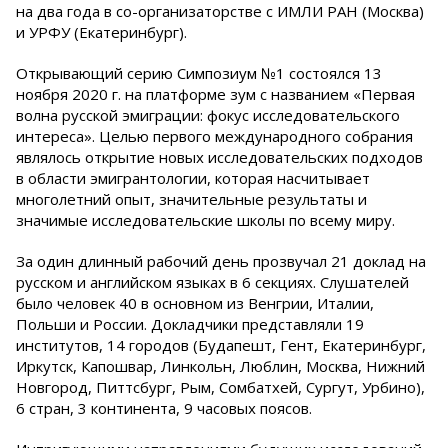
на два года в со-организаторстве с ИМЛИ РАН (Москва)
и УРФУ (Екатеринбург).
Открывающий серию Симпозиум №1 состоялся 13
ноября 2020 г. на платформе зум с названием «Первая
волна русской эмиграции: фокус исследовательского
интереса». Целью первого международного собрания
являлось открытие новых исследовательских подходов
в области эмигрантологии, которая насчитывает
многолетний опыт, значительные результаты и
значимые исследовательские школы по всему миру.
За один длинный рабочий день прозвучал 21 доклад на
русском и английском языках в 6 секциях. Слушателей
было человек 40 в основном из Венгрии, Италии,
Польши и России. Докладчики представляли 19
институтов, 14 городов (Будапешт, Гент, Екатеринбург,
Иркутск, Капошвар, Линкольн, Люблин, Москва, Нижний
Новгород, Питтсбург, Рым, Сомбатхей, Сургут, Урбино),
6 стран, 3 континента, 9 часовых поясов.