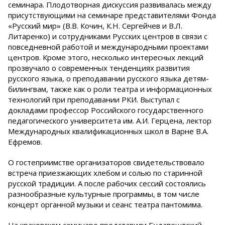
семинара. Плодотворная дискуссия развивалась между
присутствующими на семинаре представителями Фонда
«Русский мир» (В.В. Кочин, К.Н. Сергейчев и В.Л.
Литаренко) и сотрудниками Русских центров в связи с
повседневной работой и международными проектами
центров. Кроме этого, несколько интересных лекций
прозвучало о современных тенденциях развития
русского языка, о преподавании русского языка детям-
билингвам, также как о роли театра и информационных
технологий при преподавании РКИ. Выступал с
докладами профессор Российского государственного
педагогического университета им. А.И. Герцена, лектор
Международных квалификационных школ в Варне В.А.
Ефремов.
О гостеприимстве организаторов свидетельствовало
встреча приезжающих хлебом и солью по старинной
русской традиции. А после рабочих сессий состоялись
разнообразные культурные программы, в том числе
концерт органной музыки и сеанс театра пантомима.