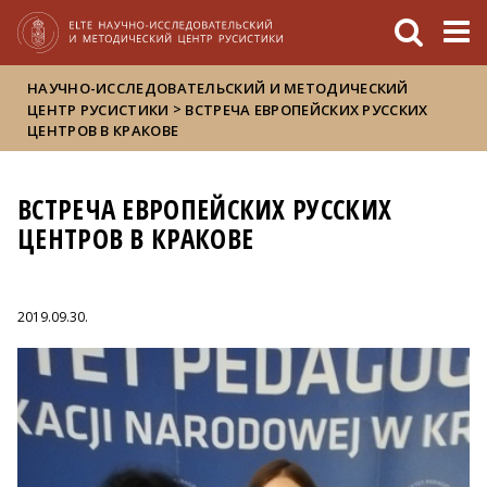
FIXME:token.header.mai
FIXME:token.header.cal
FIXME:token.header.abou
НАУЧНО-ИССЛЕДОВАТЕЛЬСКИЙ И МЕТОДИЧЕСКИЙ
>
ЦЕНТР РУСИСТИКИ
ВСТРЕЧА ЕВРОПЕЙСКИХ РУССКИХ
ЦЕНТРОВ В КРАКОВЕ
ВСТРЕЧА ЕВРОПЕЙСКИХ РУССКИХ
ЦЕНТРОВ В КРАКОВЕ
2019.09.30.