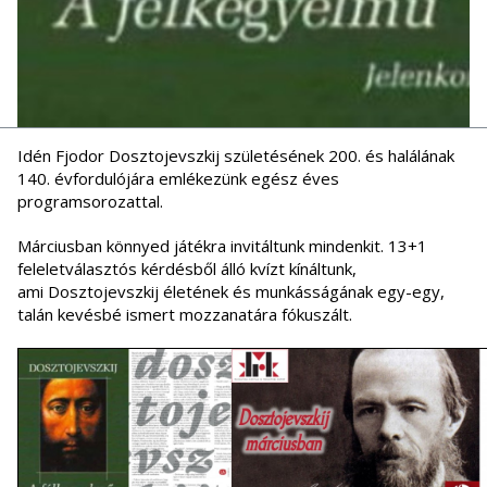
Idén Fjodor Dosztojevszkij születésének 200. és halálának
140. évfordulójára emlékezünk egész éves
programsorozattal.
Márciusban könnyed játékra invitáltunk mindenkit. 13+1
feleletválasztós kérdésből álló kvízt kínáltunk,
ami Dosztojevszkij életének és munkásságának egy-egy,
talán kevésbé ismert mozzanatára fókuszált.