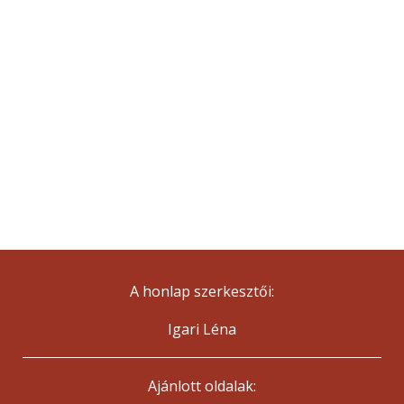
A honlap szerkesztői:
Igari Léna
Ajánlott oldalak: