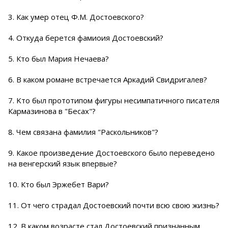
3. Как умер отец Ф.М. Достоевского?
4. Откуда берется фамиоия Достоевский?
5. Кто был Мария Нечаева?
6. В каком романе встречается Аркадий Свидригалев?
7. Kто был прототипом фигуры несимпатичного писателя
Кармазинова в "Бесах"?
8. Чем связана фамилия "Раскольников"?
9. Какое произведение Достоевского было переведено
на венгерский язык впервые?
10. Кто был Эржебет Вари?
11. От чего страдал Достоевский почти всю свою жизнь?
12. В каком возрасте стал Достоевский признанным