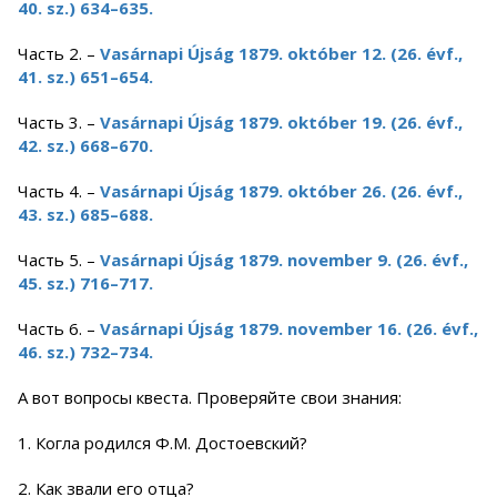
40. sz.) 634–635.
Часть 2. –
Vasárnapi Újság 1879. október 12. (26. évf.,
41. sz.) 651–654.
Часть 3. –
Vasárnapi Újság 1879. október 19. (26. évf.,
42. sz.) 668–670.
Часть 4. –
Vasárnapi Újság 1879. október 26. (26. évf.,
43. sz.) 685–688.
Часть 5. –
Vasárnapi Újság 1879. november 9. (26. évf.,
45. sz.) 716–717.
Часть 6. –
Vasárnapi Újság 1879. november 16. (26. évf.,
46. sz.) 732–734.
А вот вопросы квеста. Проверяйте свои знания:
1. Когла родился Ф.М. Достоевский?
2. Как звали его отца?