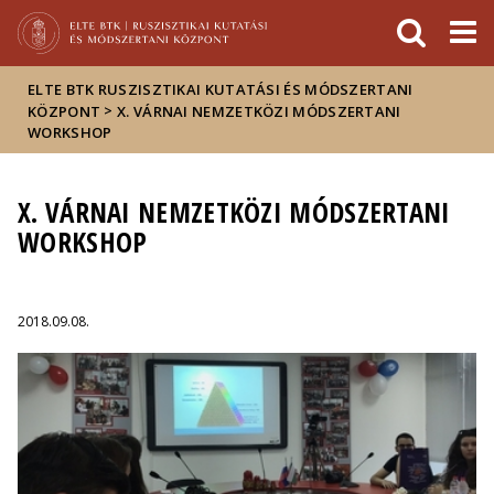
Események
ELTE a
Hírek
sajtóban
ELTE BTK RUSZISZTIKAI KUTATÁSI ÉS MÓDSZERTANI
>
KÖZPONT
X. VÁRNAI NEMZETKÖZI MÓDSZERTANI
WORKSHOP
X. VÁRNAI NEMZETKÖZI MÓDSZERTANI
WORKSHOP
2018.09.08.