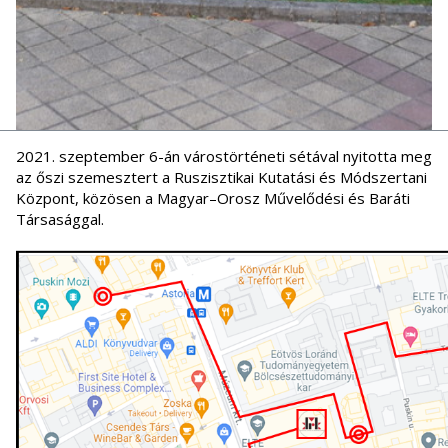
2021. szeptember 6-án várostörténeti sétával nyitotta meg
az őszi szemesztert a Ruszisztikai Kutatási és Módszertani
Központ, közösen a Magyar–Orosz Művelődési és Baráti
Társasággal.