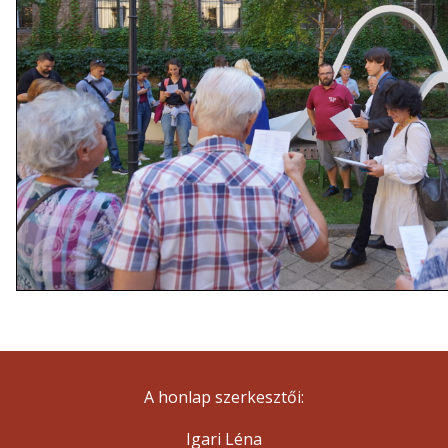
A honlap szerkesztői:
Igari Léna