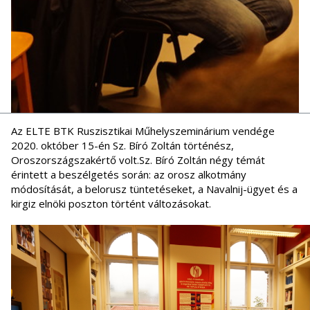
Az ELTE BTK Ruszisztikai Műhelyszeminárium vendége
2020. október 15-én Sz. Bíró Zoltán történész,
Oroszországszakértő volt.Sz. Bíró Zoltán négy témát
érintett a beszélgetés során: az orosz alkotmány
módosítását, a belorusz tüntetéseket, a Navalnij-ügyet és a
kirgiz elnöki poszton történt változásokat.