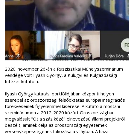
2020. november 26-án a Ruszisztikai Műhelyszeminárium
vendége volt Ilyash György, a Külügyi és Külgazdasági
Intézet kutatója.
Ilyash György kutatási portfóliójában központi helyen
szerepel az oroszországi felsőoktatás európai integrációs
törekvéseinek figyelemmel kísérése. A kutató a mostani
szemináriumon a 2012-2020 között Oroszországban
megvalósult "Öt a száz közé" elnevezésű állami projektről
beszélt, aminek célja az oroszországi egyetemek
versenyképességének fokozása a világban. A hazai