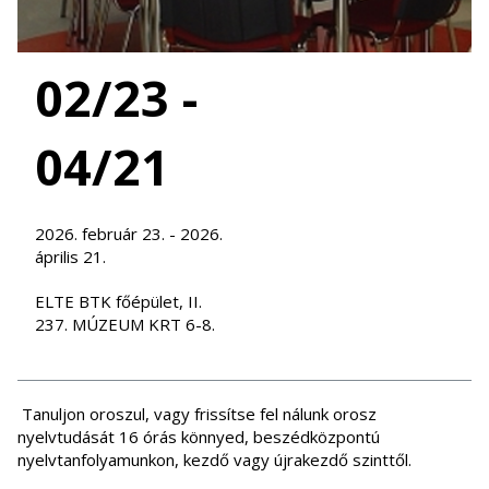
02/23 -
04/21
2026. február 23. - 2026.
április 21.
ELTE BTK főépület, II.
237. MÚZEUM KRT 6-8.
Tanuljon oroszul, vagy frissítse fel nálunk orosz
nyelvtudását 16 órás könnyed, beszédközpontú
nyelvtanfolyamunkon, kezdő vagy újrakezdő szinttől.