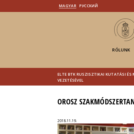
MAGYAR
PУССКИЙ
RÓLUNK
ELTE BTK RUSZISZTIKAI KUTATÁSI É
VEZETÉSÉVEL
OROSZ SZAKMÓDSZERTAN
2018.11.19.