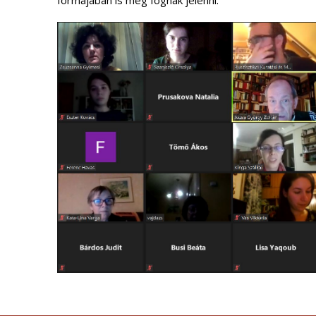
formájában is meg fognak jelenni.