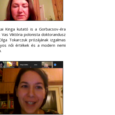
kai Kinga kutató is a Gorbacsov-éra
Vas Viktória polonista doktorandusz
 Olga Tokarczuk prózájának izgalmas
nyos női értékek és a modern nemi
.