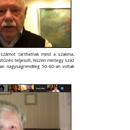
 számot tarthatnak mind a szakma,
tűzés teljesült, hiszen mintegy száz
an nagyságrendileg 50-60-an voltak