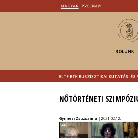
MAGYAR
PУССКИЙ
RÓLUNK
ELTE BTK RUSZISZTIKAI KUTATÁSI É
NŐTÖRTÉNETI SZIMPÓZI
Gyimesi Zsuzsanna |
2021.02.12.