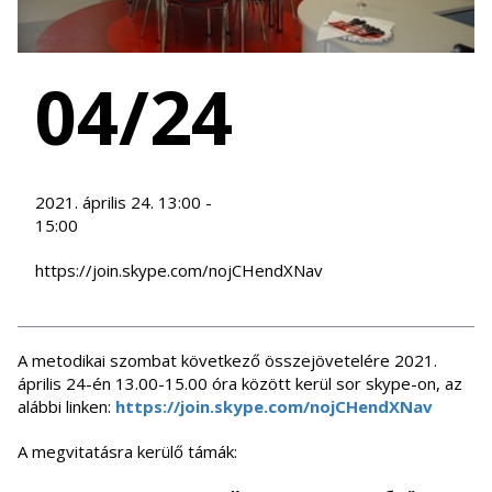
04/24
2021. április 24. 13:00 -
15:00
https://join.skype.com/nojCHendXNav
A metodikai szombat következő összejövetelére 2021.
április 24-én 13.00-15.00 óra között kerül sor skype-on, az
alábbi linken:
https://join.skype.com/nojCHendXNav
A megvitatásra kerülő támák: