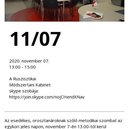
11/07
2020. november 07.
13:00 - 15:00
A Ruszisztikai
Módszertani Kabinet
skype szobája:
https://join.skype.com/nojCHendXNav
Az esedékes, orosztanároknak szóló metodikai szombat az
egykori jeles napon, november 7-én 13.00-tól kerül