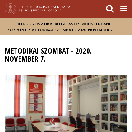
Események
ELTE a
Hírek
sajtóban
ELTE BTK RUSZISZTIKAI KUTATÁSI ÉS MÓDSZERTANI
>
KÖZPONT
METODIKAI SZOMBAT - 2020. NOVEMBER 7.
METODIKAI SZOMBAT - 2020.
NOVEMBER 7.