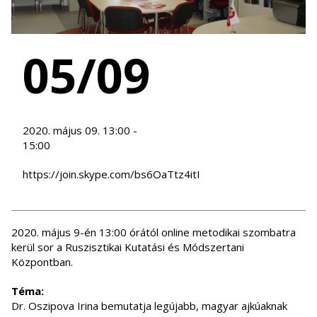
05/09
2020. május 09. 13:00 -
15:00
https://join.skype.com/bs6OaTtz4itI
2020. május 9-én 13:00 órától online metodikai szombatra
kerül sor a Ruszisztikai Kutatási és Módszertani
Központban.
Téma:
Dr. Oszipova Irina bemutatja legújabb, magyar ajkúaknak