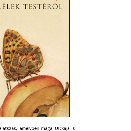
ejátszás, amelyben maga Ulickaja is