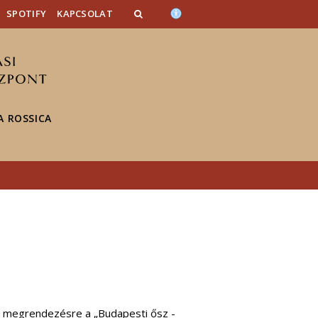
SPOTIFY
KAPCSOLAT
 ROSSICA
lt megrendezésre a „Budapesti ősz -