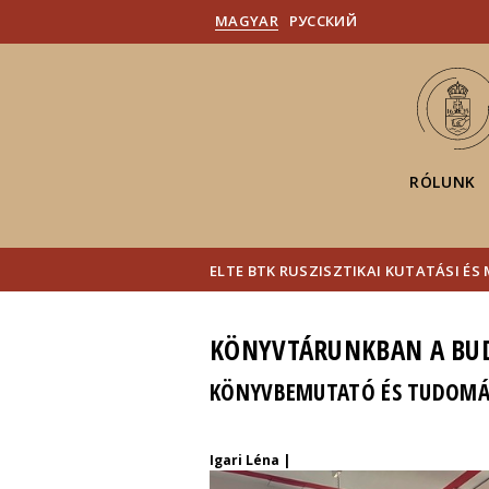
MAGYAR
PУССКИЙ
RÓLUNK
ELTE BTK RUSZISZTIKAI KUTATÁSI É
KÖNYVTÁRUNKBAN A BUD
KÖNYVBEMUTATÓ ÉS TUDOMÁ
Igari Léna |