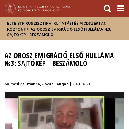
Események
ELTE a
Hírek
sajtóban
ELTE BTK RUSZISZTIKAI KUTATÁSI ÉS MÓDSZERTANI
>
KÖZPONT
AZ OROSZ EMIGRÁCIÓ ELSŐ HULLÁMA №3:
SAJTÓKÉP - BESZÁMOLÓ
AZ OROSZ EMIGRÁCIÓ ELSŐ HULLÁMA
№3: SAJTÓKÉP - BESZÁMOLÓ
Gyimesi Zsuzsanna, Ласло Бандор |
2021.07.21.