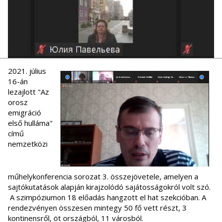
2021. július
16-án
lezajlott "Az
orosz
emigráció
első hulláma"
című
nemzetközi
műhelykonferencia sorozat 3. összejövetele, amelyen a
sajtókutatások alapján kirajzolódó sajátosságokról volt szó.
A szimpóziumon 18 előadás hangzott el hat szekcióban. A
rendezvényen összesen mintegy 50 fő vett részt, 3
kontinensről, öt országból, 11 városból.