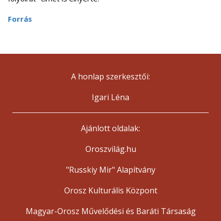
Forrás
A honlap szerkesztői:
Igari Léna
Ajánlott oldalak:
Oroszvilág.hu
"Russkiy Mir" Alapítvány
Orosz Kulturális Központ
Magyar-Orosz Művelődési és Baráti Társaság