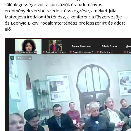
különlegessége volt a konklúziók és tudományos
eredmények versbe szedett összegzése, amelyet Julia
Matvejeva irodalomtörténész, a konferencia főszervezője
és Leonyid Bikov irodalomtörténész professzor írt és adott
elő.