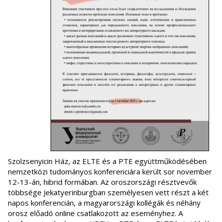
Szolzsenyicin Ház, az ELTE és a PTE együttműködésében
nemzetközi tudományos konferenciára került sor november
12-13-án, hibrid formában. Az oroszországi résztvevők
többsége Jekatyerinburgban személyesen vett részt a két
napos konferencián, a magyarországi kollégák és néhány
orosz előadó online csatlakozott az eseményhez. A