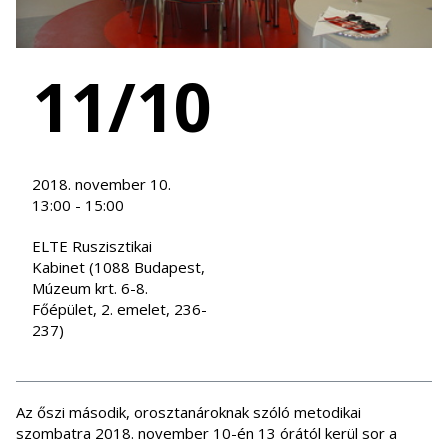
11/10
2018. november 10.
13:00 - 15:00
ELTE Ruszisztikai
Kabinet (1088 Budapest,
Múzeum krt. 6-8.
Főépület, 2. emelet, 236-
237)
Az őszi második, orosztanároknak szóló metodikai
szombatra 2018. november 10-én 13 órától kerül sor a