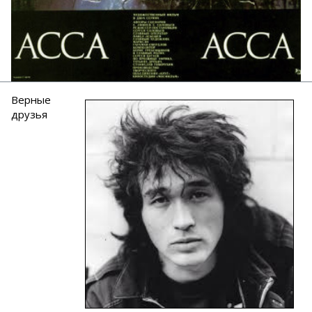
Верные
друзья