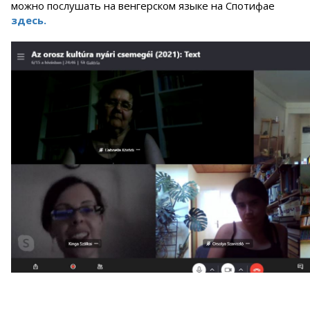
можно послушать на венгерском языке на Спотифае
здесь.