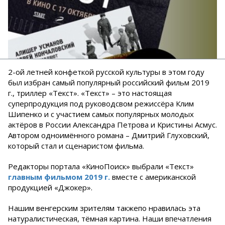
2-ой летней конфеткой русской культуры в этом году
был избран самый популярный российский фильм 2019
г., триллер «Текст». «Текст» – это настоящая
суперпродукция под руководсвом режиссёра Клим
Шипенко и с участием самых популярных молодых
актёров в России Александра Петрова и Кристины Асмус.
Автором одноимённого романа – Дмитрий Глуховский,
который стал и сценаристом фильма.
Редакторы портала «КиноПоиск» выбрали «Текст»
главным фильмом 2019 г.
вместе с американской
продукцией «Джокер».
Нашим венгерским зрителям такжепо нравилась эта
натуралистическая, тёмная картина. Наши впечатления