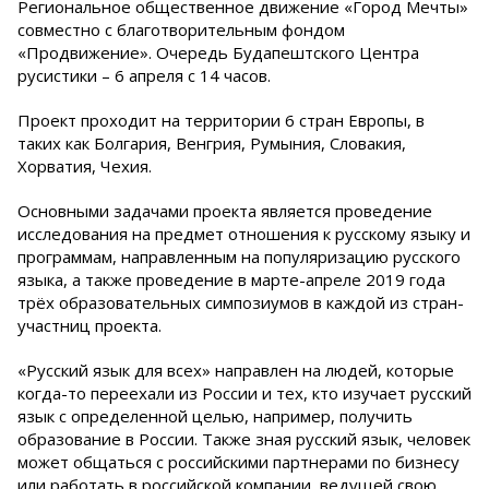
Региональное общественное движение «Город Мечты»
совместно с благотворительным фондом
«Продвижение». Очередь Будапештского Центра
русистики – 6 апреля с 14 часов.
Проект проходит на территории 6 стран Европы, в
таких как Болгария, Венгрия, Румыния, Словакия,
Хорватия, Чехия.
Основными задачами проекта является проведение
исследования на предмет отношения к русскому языку и
программам, направленным на популяризацию русского
языка, а также проведение в марте-апреле 2019 года
трёх образовательных симпозиумов в каждой из стран-
участниц проекта.
«Русский язык для всех» направлен на людей, которые
когда-то переехали из России и тех, кто изучает русский
язык с определенной целью, например, получить
образование в России. Также зная русский язык, человек
может общаться с российскими партнерами по бизнесу
или работать в российской компании, ведущей свою