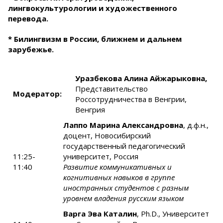
лингвокультурологии и художественного
перевода.
* Билингвизм в России, ближнем и дальнем
зарубежье.
Уразбекова Алина Айжарыковна,
Представительство
Модератор:
Россотрудничества в Венгрии,
Венгрия
Лаппо Марина Александровна
, д.ф.н.,
доцент, Новосибирский
государственный педагогический
11:25-
университет, Россия
11:40
Развитие коммуникативных и
когнитивных навыков в группе
иностранных студентов с разным
уровнем владения русским языком
Варга Эва Каталин
, Ph.D., Университет