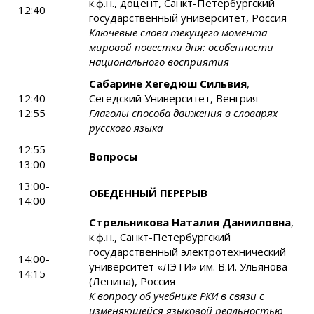
к.ф.н., доцент, Санкт-Петербургский
12:40
государственный университет, Россия
Ключевые слова текущего момента
мировой повестки дня: особенности
национального восприятия
Сабарине Хегедюш Сильвия
,
12:40-
Сегедский Университет, Венгрия
12:55
Глаголы способа движения в словарях
русского языка
12:55-
Вопросы
13:00
13:00-
ОБЕДЕННЫЙ ПЕРЕРЫВ
14:00
Стрельникова Наталия Данииловна
,
к.ф.н., Санкт-Петербургский
государственный электротехнический
14:00-
университет «ЛЭТИ» им. В.И. Ульянова
14:15
(Ленина), Россия
К вопросу об учебнике РКИ в связи с
изменяющейся языковой реальностью