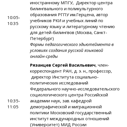
иностранному МПГУ, Директор центра
билингвального и поликультурного
образования РГПУ им.Герцена, автор
10:05-
учебников РКИ и учебных линий по
10:35
русскому языку и литературному чтению
для детей-билингвов (Москва, Санкт-
Петербург)
Формы педагогического эдьютеймента в
условиях создания русской языковой
онлайн-среды
Рязанцев Сергей Васильевич
, член-
корреспондент РАН, д. э. н., профессор,
директор Института социально-
политических исследований
Федерального научно-исследовательского
социологического центра Российской
10:35-
академии наук, зав. кафедрой
11:05
демографической и миграционной
политики Московский государственный
институт международных отношений
(Университет) МИД России