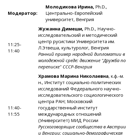
Молодикова Ирина,
Ph.D.,
Модератор:
Центрально-Европейский
университет, Венгрия
Жужанна Димеши,
Ph.D., Научно-
исследовательский и методический
центр русистики Университета им.
11:25-
Л.Этвеша, культуролог, Венгрия
11:40
Ранний пример народной дипломатии в
молодежной среде: движение "Дружба по
переписке" СССР-Венгрия
Храмова Марина Николаевна
, к.ф.-м.
н., Институт социально-политических
исследований Федерального научно-
исследовательского социологического
центра РАН; Московский
11:40-
государственный институт
11:55
международных отношений
(Университет) МИД России
Русскоговорящие сообщества в Австрии
и Венгрии: социально-демографическая