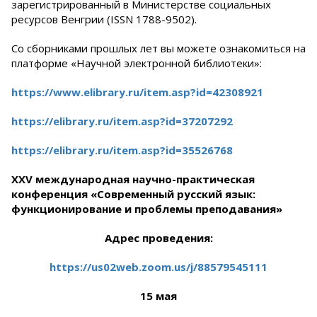
зарегистрированный в Министерстве социальных
ресурсов Венгрии (ISSN 1788-9502).
Со сборниками прошлых лет вы можете ознакомиться на
платформе «Научной электронной библиотеки»:
https://www.elibrary.ru/item.asp?id=42308921
https://elibrary.ru/item.asp?id=37207292
https://elibrary.ru/item.asp?id=35526768
X
XV
международная научно-практическая
конференция «Современный русский язык:
функционирование и проблемы преподавания»
Адрес проведения:
https://us02web.zoom.us/j/88579545111
15 мая