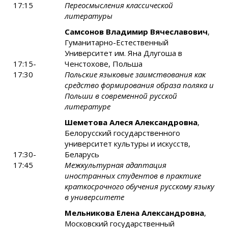
17:15
Переосмысления классической
литературы
Самсонов Владимир Вячеславович
,
Гуманитарно-Естественный
Университет им. Яна Длугоша в
17:15-
Ченстохове, Польша
17:30
Польские языковые заимствования как
средство формирования образа поляка и
Польши в современной русской
литературе
Шеметова Алеся Александровна
,
Белорусский государственного
университет культуры и искусств,
17:30-
Беларусь
17:45
Межкультурная адаптация
иностранных студентов в практике
краткосрочного обучения русскому языку
в университете
Мельникова Елена Александровна
,
Московский государственный