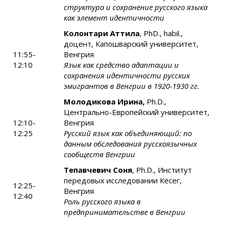
структура и сохранение русского языка
как элемент идентичности
Колонтари Аттила
, PhD., habil.,
доцент, Капошварский университет,
11:55-
Венгрия
12:10
Язык как средство адаптации и
сохранения идентичности русских
эмигрантов в Венгрии в 1920-1930 гг.
Молодикова Ирина,
Ph.D.,
Центрально-Европейский университет,
12:10-
Венгрия
12:25
Русский язык как объединяющий: по
данным обследования русскоязычных
сообществ Венгрии
Тепавчевич Соня
, Ph.D., Институт
передовых исследовании Кёсег,
12:25-
Венгрия
12:40
Роль русского языка в
предпринимательстве в Венгрии