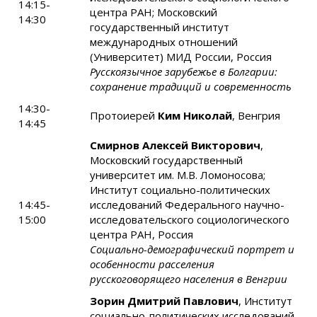
14:15-
центра РАН; Московский
14:30
государственный институт
международных отношений
(Университет) МИД России, Россия
Русскоязычное зарубежье в Болгарии:
сохранение традиций и современность
14:30-
Протоиерей
Ким Николай
, Венгрия
14:45
Смирнов Алексей Викторович
,
Московский государственный
университет им. М.В. Ломоносова;
Институт социально-политических
14:45-
исследований Федерального научно-
15:00
исследовательского социологического
центра РАН, Россия
Социально-демографический портрет и
особенности расселения
русскоговорящего населения в Венгрии
Зорин Дмитрий Павлович
, Институт
социально-политических исследований