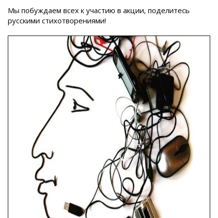
Мы побуждаем всех к участию в акции, поделитесь
русскими стихотворениями!