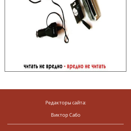
Редакторы сайта:
Виктор Сабо