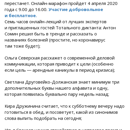
перестанет. Онлайн-марафон пройдет 4 апреля 2020
года с 9.00 до 16.00.
Участие добровольное
и бесплатное.
Семь часов онлайн-лекций от лучших экспертов
и приглашенных гостей Тотального диктанта: Антон
Сомин решил быть в тренде и рассказать о
названиях болезней (простите, но коронавирус
там тоже будет);
Ольга Северская расскажет о современной деловой
коммуникации, которая приводит к цели (особенно
если цель ― арендные каникулы в период кризиса);
Светлана Друговейко-Должанская знает минимум три
дополнительных буквы нашего алфавита и одну,
которая появилась буквально пару недель назад;
Кира Дружинина считает, что к субботнему вечеру надо
готовиться в обед, и посоветует, какой из синонимов
слова выпить подобрать на сегодня;