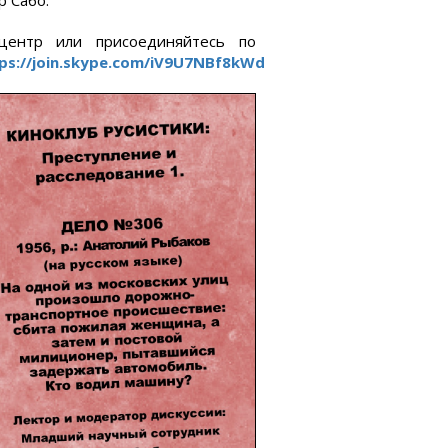
 Сабо.
центр или присоединяйтесь по
ps://join.skype.com/iV9U7NBf8kWd