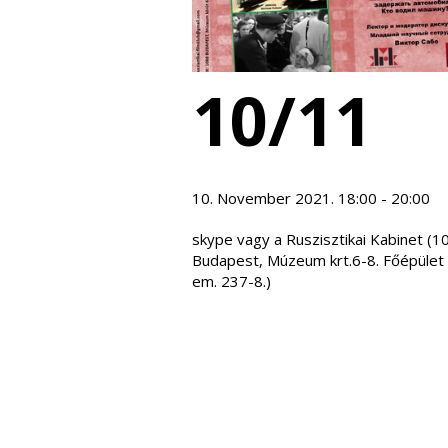
10/11
10. November 2021. 18:00 - 20:00
skype vagy a Ruszisztikai Kabinet (1
Budapest, Múzeum krt.6-8. Főépület I
em. 237-8.)