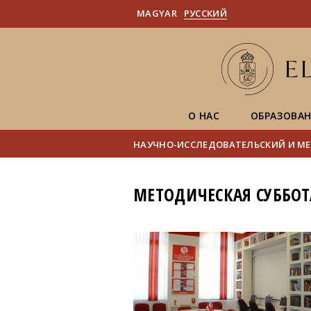
MAGYAR
PУССКИЙ
О НАС
ОБРАЗОВА
НАУЧНО-ИССЛЕДОВАТЕЛЬСКИЙ И МЕ
МЕТОДИЧЕСКАЯ СУББОТА