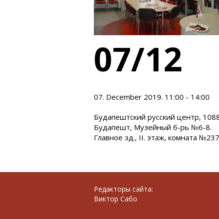
07/12
07. December 2019. 11:00 - 14:00
Будапештский русский центр, 108
Будапешт, Музейный б-рь №6-8.
Главное зд., II. этаж, комната №237
Редакторы сайта:
Виктор Сабо