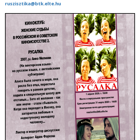
ruszisztika@btk.elte.hu