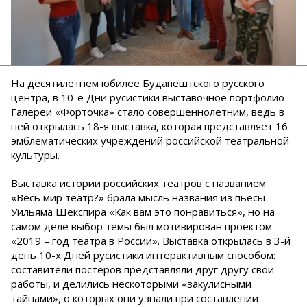
На десятилетнем юбилее Будапештского русского
центра, в 10-е Дни русистики выставочное портфолио
Галереи «Форточка» стало совершеннолетним, ведь в
ней открылась 18-я выставка, которая представляет 16
эмблематических учреждений российской театральной
культуры.
Выставка истории российских театров с названием
«Весь мир театр?» брала мысль названия из пьесы
Уильяма Шекспира «Как вам это понравиться», но на
самом деле выбор темы был мотивирован проектом
«2019 – год театра в России». Выставка открылась в 3-й
день 10-х Дней русистики интерактивным способом:
составители постеров представляли друг другу свои
работы, и делились нескоторыми «закулисными
тайнами», о которых они узнали при составлении