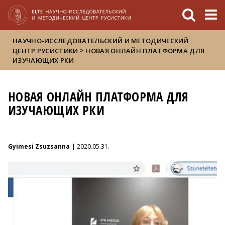
FIXME:token.header.mai
FIXME:token.header.cal
FIXME:token.header.abou
НАУЧНО-ИССЛЕДОВАТЕЛЬСКИЙ И МЕТОДИЧЕСКИЙ
>
ЦЕНТР РУСИСТИКИ
НОВАЯ ОНЛАЙН ПЛАТФОРМА ДЛЯ
ИЗУЧАЮЩИХ РКИ
НОВАЯ ОНЛАЙН ПЛАТФОРМА ДЛЯ
ИЗУЧАЮЩИХ РКИ
Gyimesi Zsuzsanna |
2020.05.31.