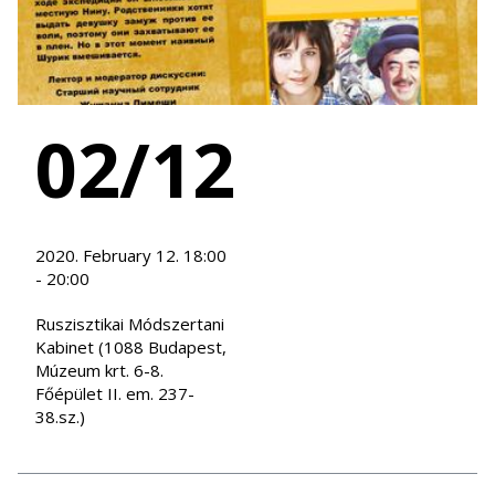
02/12
2020. February 12. 18:00
- 20:00
Ruszisztikai Módszertani
Kabinet (1088 Budapest,
Múzeum krt. 6-8.
Főépület II. em. 237-
38.sz.)