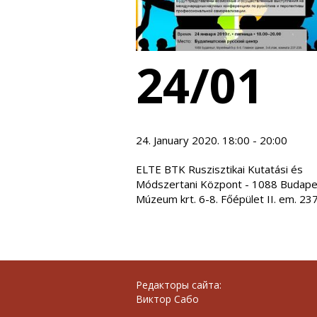
24/01
24. January 2020. 18:00 - 20:00
ELTE BTK Ruszisztikai Kutatási és
Módszertani Központ - 1088 Budape
Múzeum krt. 6-8. Főépület II. em. 23
Редакторы сайта:
Виктор Сабо