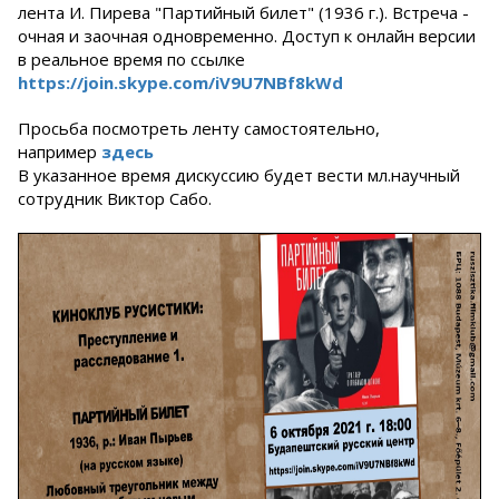
лента И. Пирева "Партийный билет" (1936 г.). Встреча -
очная и заочная одновременно. Доступ к онлайн версии
в реальное время по ссылке
https://join.skype.com/iV9U7NBf8kWd
Просьба посмотреть ленту самостоятельно,
например
здесь
В указанное время дискуссию будет вести мл.научный
сотрудник Виктор Сабо.