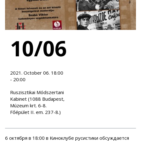
10/06
2021. October 06. 18:00
- 20:00
Ruszisztikai Módszertani
Kabinet (1088 Budapest,
Múzeum krt. 6-8.
Főépület II. em. 237-8.)
6 октября в 18:00 в Киноклубе русистики обсуждается