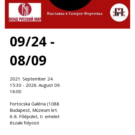
09/24 -
08/09
2021. September 24.
15:30 - 2026. August 09.
16:00
Fortocska Galéria (1088
Budapest, Múzeum krt.
6-8. Főépület, II. emelet
északi folyosó