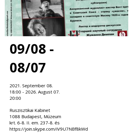
09/08 -
08/07
2021. September 08.
18:00 - 2026. August 07.
20:00
Ruszisztikai Kabinet
1088 Budapest, Múzeum
krt. 6-8. II. em. 237-8. és
https://join.skype.com/iV9U7NBf8kWd