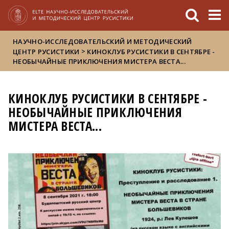
FIXME:token.header.mai
FIXME:token.header.cal
FIXME:token.header.abou
НАУЧНО-ИССЛЕДОВАТЕЛЬСКИЙ И МЕТОДИЧЕСКИЙ
>
ЦЕНТР РУСИСТИКИ
КИНОКЛУБ РУСИСТИКИ В СЕНТЯБРЕ -
НЕОБЫЧАЙНЫЕ ПРИКЛЮЧЕНИЯ МИСТЕРА ВЕСТА...
КИНОКЛУБ РУСИСТИКИ В СЕНТЯБРЕ -
НЕОБЫЧАЙНЫЕ ПРИКЛЮЧЕНИЯ
МИСТЕРА ВЕСТА...