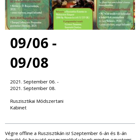
09/06 -
09/08
2021. September 06. -
2021. September 08.
Ruszisztikai Módszertani
Kabinet
Végre offline a Ruszisztikán is! Szeptember 6-án és 8-án
évnyitó és beavató programokkal várunk minden egyetemi