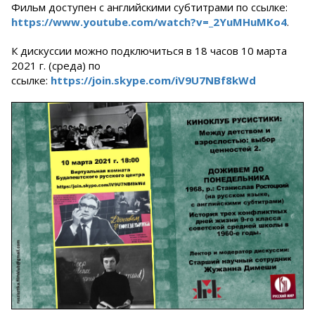
Фильм доступен с английскими субтитрами по ссылке:
https://www.youtube.com/watch?v=_2YuMHuMKo4
.
К дискуссии можно подключиться в 18 часов 10 марта
2021 г. (среда) по
ссылке:
https://join.skype.com/iV9U7NBf8kWd