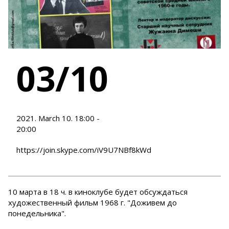
03/10
2021. March 10. 18:00 -
20:00
https://join.skype.com/iV9U7NBf8kWd
10 марта в 18 ч. в киноклубе будет обсуждаться
художественный фильм 1968 г. "Доживем до
понедельника".