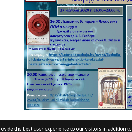
ovide the best user experience to our visitors in addition t