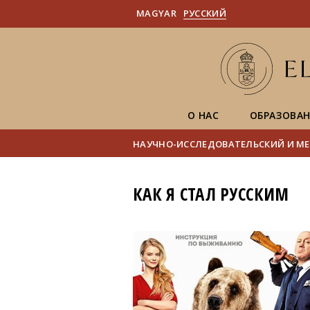
MAGYAR
PУССКИЙ
О НАС
ОБРАЗОВА
НАУЧНО-ИССЛЕДОВАТЕЛЬСКИЙ И МЕ
КАК Я СТАЛ РУССКИМ