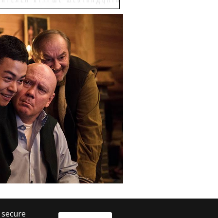
o secure