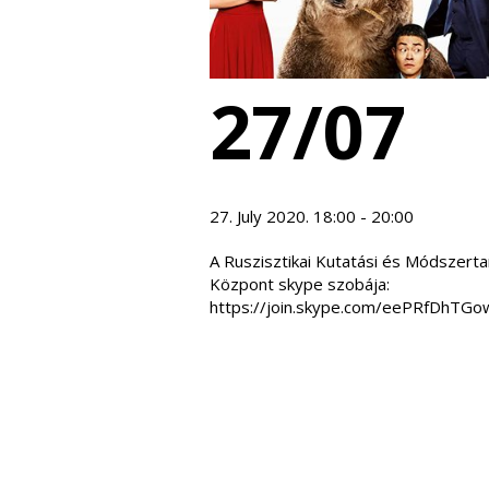
27/07
27. July 2020. 18:00 - 20:00
A Ruszisztikai Kutatási és Módszerta
Központ skype szobája:
https://join.skype.com/eePRfDhTGo