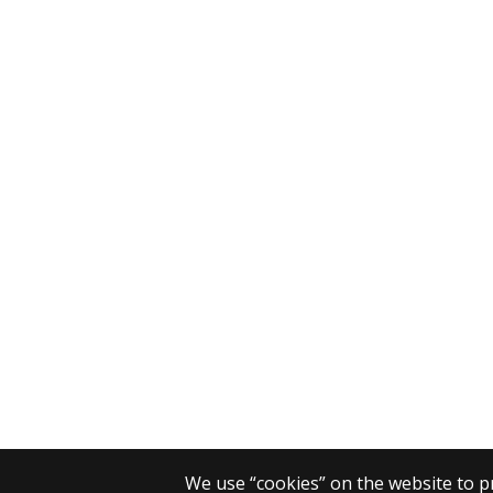
We use “cookies” on the website to pr