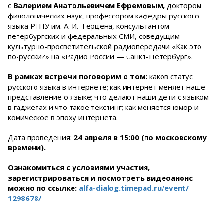
с
Валерием Анатольевичем Ефремовым,
доктором
филологических наук, профессором кафедры русского
языка РГПУ им. А. И. Герцена, консультантом
петербургских и федеральных СМИ, cоведущим
культурно-просветительской радиопередачи «Как это
по-русски?» на «Радио России — Санкт-Петербург».
В рамках встречи поговорим о том:
каков статус
русского языка в интернете; как интернет меняет наше
представление о языке; что делают наши дети с языком
в гаджетах и что такое текстинг; как меняется юмор и
комическое в эпоху интернета.
Дата проведения:
24 апреля в 15:00 (по московскому
времени).
Ознакомиться с условиями участия,
зарегистрироваться и посмотреть видеоанонс
можно по ссылке:
alfa-dialog.timepad.ru/event/
1298678/