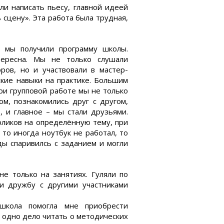
и написать пьесу, главной идеей
 сцену». Эта работа была трудная,
, мы получили программу школы.
ересна. Мы не только слушали
ров, но и участвовали в мастер-
ские навыки на практике. Большим
При групповой работе мы не только
ом, познакомились друг с другом,
, и главное – мы стали друзьями.
оликов на определённую тему, при
 то иногда ноутбук не работал, то
ды спаривилсь с заданием и могли
е только на занятиях. Гуляли по
ли дружбу с другими участниками
школа помогла мне приобрести
 одно дело читать о методических