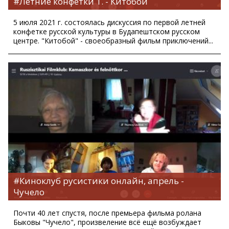
#Летние конфетки 1. - Китобой
5 июля 2021 г. состоялась дискуссия по первой летней
конфетке русской культуры в Будапештском русском
центре. "Китобой" - своеобразный фильм приключений...
#Киноклуб русистики онлайн, апрель -
Чучело
Почти 40 лет спустя, после премьера фильма ролана
Быковы "Чучело", произвеление всё ещё возбуждает