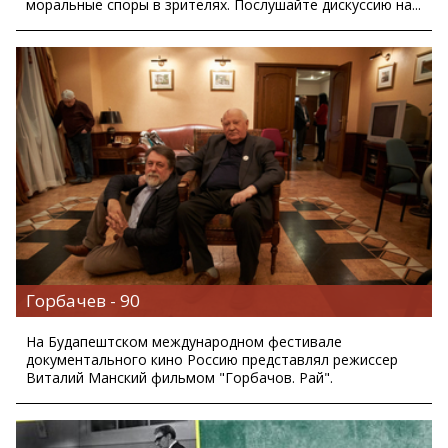
моральные споры в зрителях. Послушайте дискуссию на...
Горбачев - 90
На Будапештском международном фестивале
документального кино Россию представлял режиссер
Виталий Манский фильмом "Горбачов. Рай".