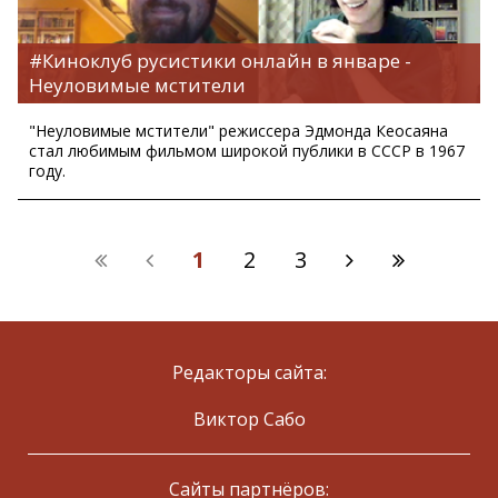
#Киноклуб русистики онлайн в январе -
Неуловимые мстители
"Неуловимые мстители" режиссера Эдмонда Кеосаяна
стал любимым фильмом широкой публики в СССР в 1967
году.
1
2
3
Редакторы сайта:
Виктор Сабо
Сайты партнёров: