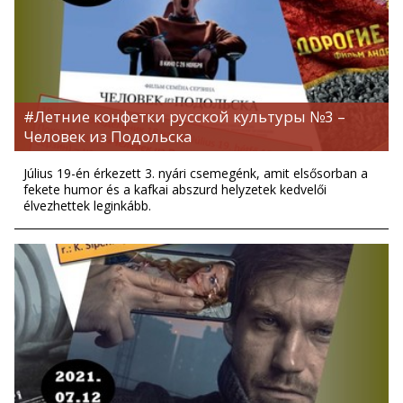
#Летние конфетки русской культуры №3 –
Человек из Подольска
Július 19-én érkezett 3. nyári csemegénk, amit elsősorban a
fekete humor és a kafkai abszurd helyzetek kedvelői
élvezhettek leginkább.